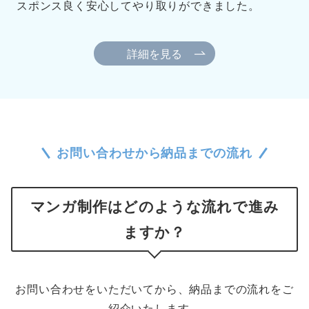
スポンス良く安心してやり取りができました。
詳細を見る
お問い合わせから納品までの流れ
マンガ制作はどのような流れで進み
ますか？
お問い合わせをいただいてから、納品までの流れをご
紹介いたします。