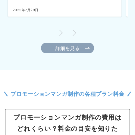
2025年7月3日
2
詳細を見る
プロモーションマンガ制作の各種プラン料金
プロモーションマンガ制作の費用は
どれくらい？料金の目安を知りた