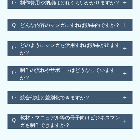
制作費用や納期はどれくらいかかりますか？
Q
どんな内容のマンガにすれば効果的ですか？
Q
どのようにマンガを活用すれば効果が出ます
Q
か？
制作の流れやサポートはどうなっています
Q
か？
競合他社と差別化できますか？
Q
教材・マニュアル等の冊子向けビジネスマン
Q
ガも制作できますか？
こちら