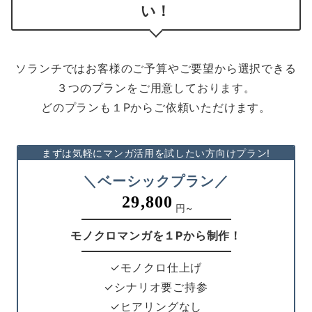
い！
ソランチではお客様のご予算やご要望から選択できる
３つのプランをご用意しております。
どのプランも１Pからご依頼いただけます。
まずは気軽にマンガ活用を試したい方向けプラン!
＼ベーシックプラン／
29,800
円~
モノクロマンガを１Pから制作！
✓モノクロ仕上げ
✓シナリオ要ご持参
✓ヒアリングなし