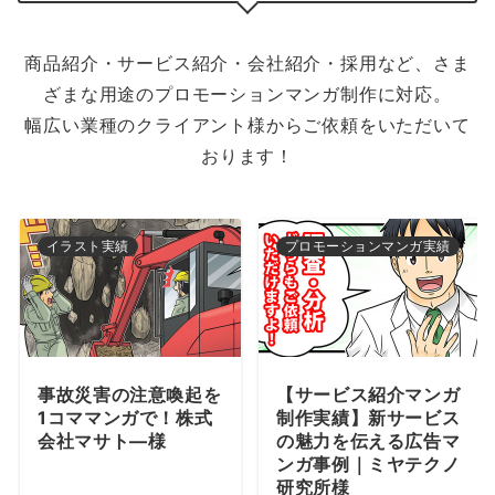
商品紹介・サービス紹介・会社紹介・採用など、さま
ざまな用途のプロモーションマンガ制作に対応。
幅広い業種のクライアント様からご依頼をいただいて
おります！
プロモーションマンガ実績
プロモーションマンガ実績
【サービス紹介マンガ
【サービス紹介マンガ
制作実績】新サービス
制作実績】住宅メーカ
の魅力を伝える広告マ
ーのWebサイト掲載
ンガ事例｜ミヤテクノ
用縦読みマンガ事例｜
研究所様
イエタッタ様