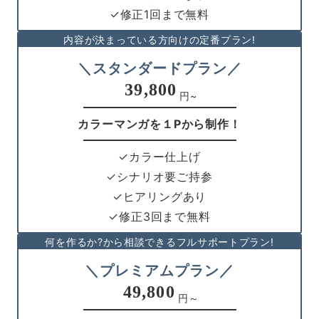
✓修正1回まで無料
内容が決まっている方向けの定番プラン!
＼スタンダードプラン／
39,800
円~
カラーマンガを１Pから制作！
✓カラー仕上げ
✓シナリオ要ご持参
✓ヒアリングあり
✓修正3回まで無料
何を作るか?から相談できるフルサポートプラン!
＼プレミアムプラン／
49,800
円～