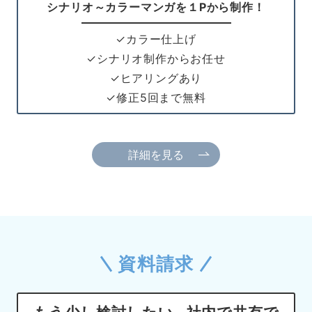
シナリオ～カラーマンガを１Pから制作！
✓カラー仕上げ
✓シナリオ制作からお任せ
✓ヒアリングあり
✓修正5回まで無料
詳細を見る
資料請求