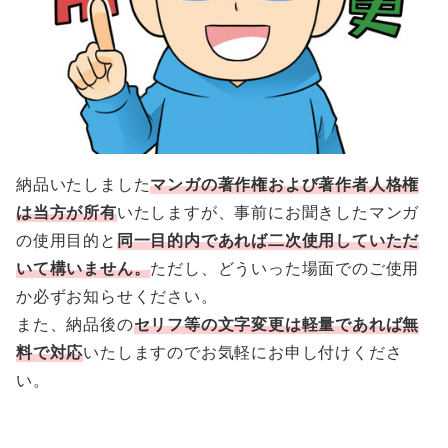
納品いたしました
マンガの著作権および著作者人格権
は当方が所有
いたしますが、事前にお聞きしたマンガ
の使用目的と
同一目的内であれば二次使用していただ
いて構いません。
ただし、どういった場面でのご使用
か必ずお知らせください。
また、納品後の
セリフ等の文字変更は軽量であれば無
料で対応
いたしますのでお気軽にお申し付けくださ
い。