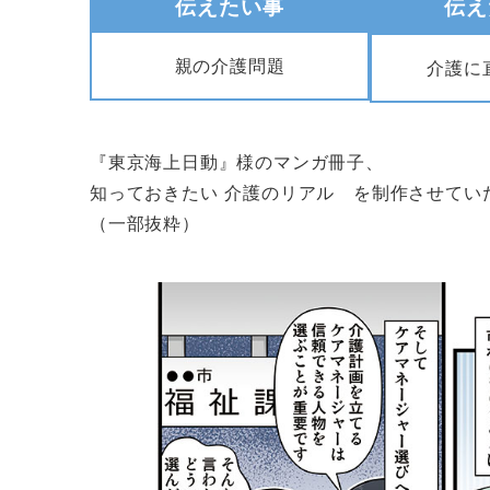
伝えたい事
伝え
親の介護問題
介護に
『東京海上日動』様のマンガ冊子、
知っておきたい 介護のリアル を制作させてい
（一部抜粋）