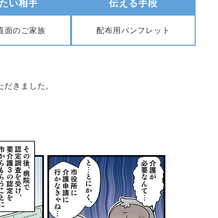
たい相手
伝える手段
直面のご家族
配布用パンフレット
ただきました。