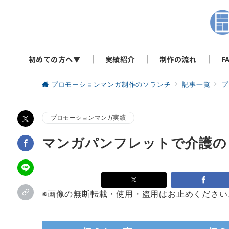
初めての方へ▼
実績紹介
制作の流れ
F
プロモーションマンガ制作のソランチ
記事一覧
プ
プロモーションマンガ実績
マンガパンフレットで介護の
※画像の無断転載・使用・盗用はお止めくださ