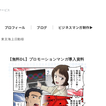
サービス
プロフィール
ブログ
ビジネスマンガ制作▶
 東京海上日動様
【無料DL】プロモーションマンガ導入資料