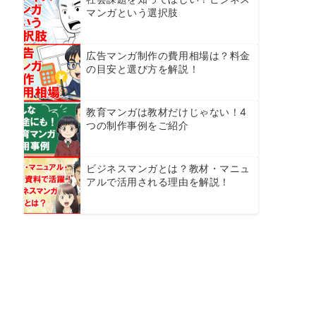
マンガという選択肢
広告マンガ制作の費用相場は？料金
の目安と選び方を解説！
教育マンガは教材だけじゃない！4
つの制作事例をご紹介
ビジネスマンガとは？教材・マニュ
アルで活用される理由を解説！