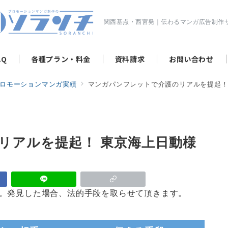
関西基点・西宮発｜伝わるマンガ広告制作
AQ
各種プラン・料金
資料請求
お問い合わせ
ロモーションマンガ実績
マンガパンフレットで介護のリアルを提起！
リアルを提起！ 東京海上日動様
い。発見した場合、法的手段を取らせて頂きます。