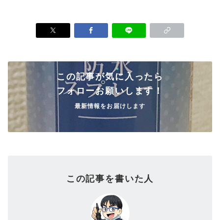
この記事が気に入ったら
フォローお願いします！
最新情報をお届けします
この記事を書いた人