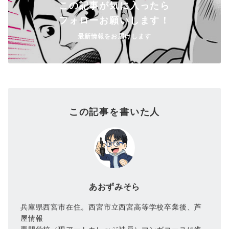
この記事が気に入ったら
フォローお願いします！
最新情報をお届けします
この記事を書いた人
あおずみそら
兵庫県西宮市在住。西宮市立西宮高等学校卒業後、芦
屋情報