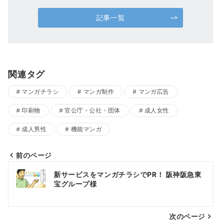
記事一覧
関連タグ
マンガチラシ
マンガ制作
マンガ広告
印刷物
官公庁・公社・団体
成人女性
成人男性
機能マンガ
前のページ
投
新サービスをマンガチラシでPR！ 阪神阪急東
稿
宝グループ様
ナ
次のページ
ビ