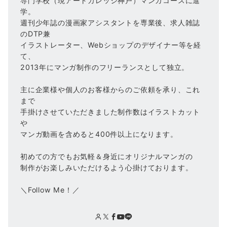
専門学校（現アートカレッジ神戸）マンガコースに進
学。
週刊少年誌の漫画家アシスタントを専業後、求人雑誌
のDTP兼
イラストレーター、Webショップのデザイナー等を経
て、
2013年にマンガ制作のフリーランスとして独立。
主に企業様や個人のお客様からのご依頼を承り、これ
まで
手掛けさせていただきました制作数はイラストカット
や
マンガ動画を含めると400件以上になります。
初めての方でもお気軽＆身近にオリジナルマンガの
制作がお楽しみいただけるよう心掛けております。
＼Follow Me！／