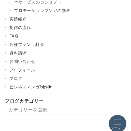
ジ
本サービスのコンセプト
送
プロモーションマンガの効果
実績紹介
り
制作の流れ
FAQ
各種プラン・料金
資料請求
お問い合わせ
プロフィール
ブログ
ビジネスマンガ制作▶
ブログカテゴリー
ブ
ロ
グ
カ
メニュー