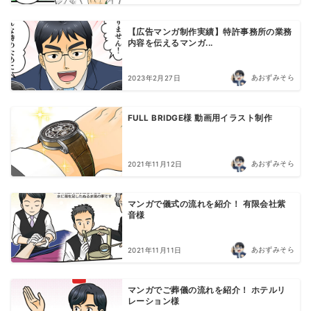
【広告マンガ制作実績】特許事務所の業務
内容を伝えるマンガ...
あおずみそら
2023年2月27日
FULL BRIDGE様 動画用イラスト制作
あおずみそら
2021年11月12日
マンガで儀式の流れを紹介！ 有限会社紫
音様
あおずみそら
2021年11月11日
マンガでご葬儀の流れを紹介！ ホテルリ
レーション様