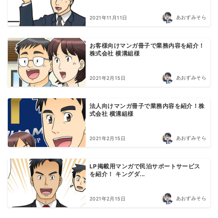
あおずみそら
2021年11月11日
お客様向けマンガ冊子で業務内容を紹介！
株式会社 横溝組様
あおずみそら
2021年2月15日
法人向けマンガ冊子で業務内容を紹介！株
式会社 横溝組様
あおずみそら
2021年2月15日
LP掲載用マンガで民泊サポートサービス
を紹介！ キングダ...
あおずみそら
2021年2月15日