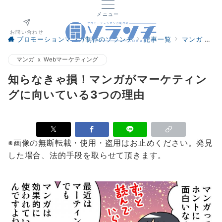
メニュー
お問い合わせ
プロモーションマンガ制作のソランチ
記事一覧
マンガ ｘ Webマーケティング
マンガ ｘ Webマーケティング
知らなきゃ損！マンガがマーケティン
グに向いている3つの理由
※画像の無断転載・使用・盗用はお止めください。発見
した場合、法的手段を取らせて頂きます。