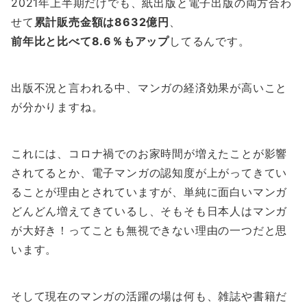
2021年上半期だけでも、紙出版と電子出版の両方合わ
せて
累計販売金額は8632億円
、
前年比と比べて8.6％もアップ
してるんです。
出版不況と言われる中、マンガの経済効果が高いこと
が分かりますね。
これには、コロナ禍でのお家時間が増えたことが影響
されてるとか、電子マンガの認知度が上がってきてい
ることが理由とされていますが、単純に面白いマンガ
どんどん増えてきているし、そもそも日本人はマンガ
が大好き！ってことも無視できない理由の一つだと思
います。
そして現在のマンガの活躍の場は何も、雑誌や書籍だ